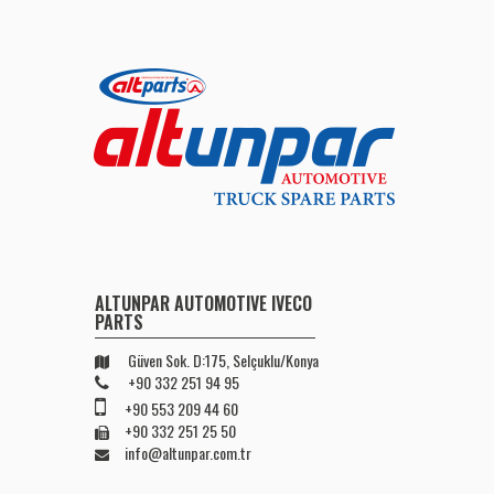
ALTUNPAR AUTOMOTIVE IVECO
PARTS
Güven Sok. D:175, Selçuklu/Konya
+90 332 251 94 95
+90 553 209 44 60
+90 332 251 25 50
info@altunpar.com.tr