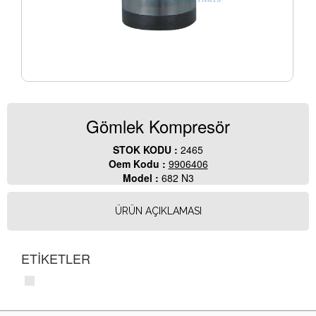
Gömlek Kompresör
STOK KODU :
2465
Oem Kodu :
9906406
Model :
682 N3
ÜRÜN AÇIKLAMASI
ETİKETLER