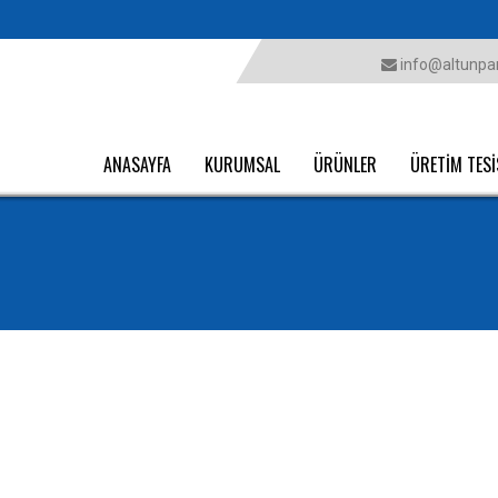
info@altunpar
ANASAYFA
KURUMSAL
ÜRÜNLER
ÜRETİM TESİ