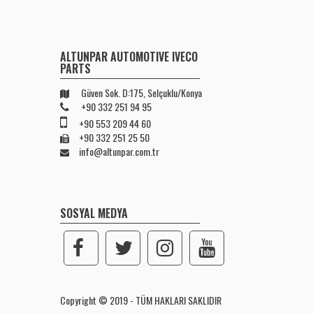
ALTUNPAR AUTOMOTIVE IVECO
PARTS
Güven Sok. D:175, Selçuklu/Konya
+90 332 251 94 95
+90 553 209 44 60
+90 332 251 25 50
info@altunpar.com.tr
SOSYAL MEDYA
Copyright © 2019 - TÜM HAKLARI SAKLIDIR