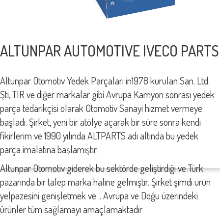
ALTUNPAR AUTOMOTIVE IVECO PARTS
Altunpar Otomotiv Yedek Parçaları in1978 kurulan San. Ltd.
Şti, TIR ve diğer markalar gibi Avrupa Kamyon sonrası yedek
parça tedarikçisi olarak Otomotiv Sanayi hizmet vermeye
başladı. Şirket, yeni bir atölye açarak bir süre sonra kendi
fikirlerim ve 1990 yılında ALTPARTS adı altında bu yedek
parça imalatına başlamıştır.
Altunpar Otomotiv giderek bu sektörde geliştirdiği ve Türk
pazarında bir talep marka haline gelmiştir. Şirket şimdi ürün
yelpazesini genişletmek ve .. Avrupa ve Doğu üzerindeki
ürünler tüm sağlamayı amaçlamaktadır