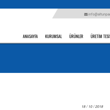
info@altunpar
ANASAYFA
KURUMSAL
ÜRÜNLER
ÜRETİM TESİ
18 / 10 / 2018