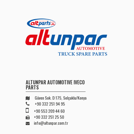
ALTUNPAR AUTOMOTIVE IVECO
PARTS
Güven Sok. D:175, Selçuklu/Konya
+90 332 251 94 95
+90 553 209 44 60
+90 332 251 25 50
info@altunpar.com.tr