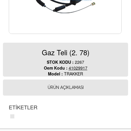
Gaz Teli (2. 78)
STOK KODU :
2267
Oem Kodu :
41029917
Model :
TRAKKER
ÜRÜN AÇIKLAMASI
ETİKETLER