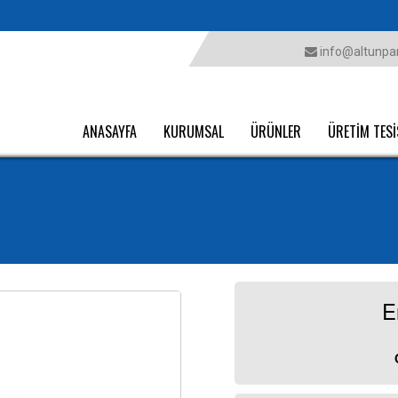
info@altunpar
ANASAYFA
KURUMSAL
ÜRÜNLER
ÜRETİM TESİ
E