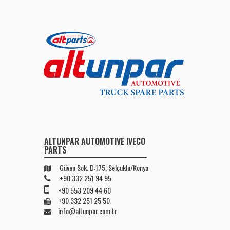
ALTUNPAR AUTOMOTIVE IVECO
PARTS
Güven Sok. D:175, Selçuklu/Konya
+90 332 251 94 95
+90 553 209 44 60
+90 332 251 25 50
info@altunpar.com.tr