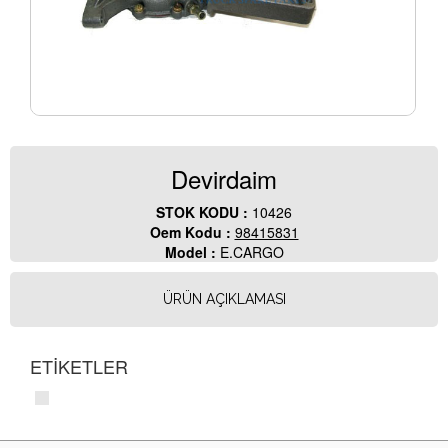
Devirdaim
STOK KODU :
10426
Oem Kodu :
98415831
Model :
E.CARGO
ÜRÜN AÇIKLAMASI
ETİKETLER