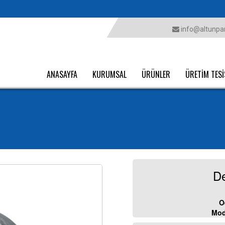
info@altunpar
ANASAYFA
KURUMSAL
ÜRÜNLER
ÜRETİM TESİ
De
O
Mod