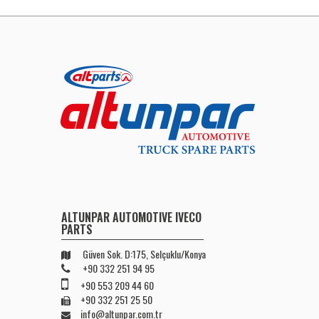
ALTUNPAR AUTOMOTIVE IVECO
PARTS
Güven Sok. D:175, Selçuklu/Konya
+90 332 251 94 95
+90 553 209 44 60
+90 332 251 25 50
info@altunpar.com.tr