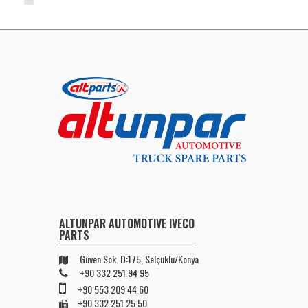
ALTUNPAR AUTOMOTIVE IVECO
PARTS
Güven Sok. D:175, Selçuklu/Konya
+90 332 251 94 95
+90 553 209 44 60
+90 332 251 25 50