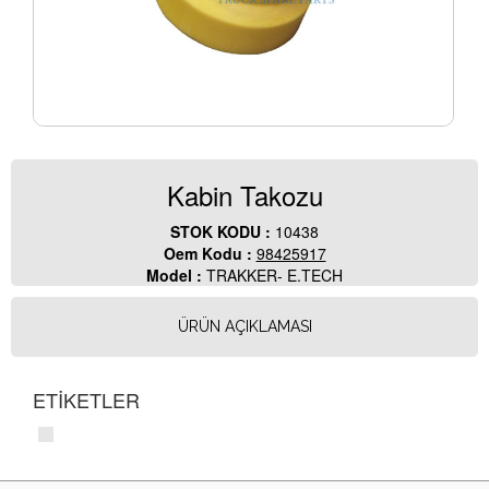
Kabin Takozu
STOK KODU :
10438
Oem Kodu :
98425917
Model :
TRAKKER- E.TECH
ÜRÜN AÇIKLAMASI
ETİKETLER