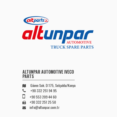
ALTUNPAR AUTOMOTIVE IVECO
PARTS
Güven Sok. D:175, Selçuklu/Konya
+90 332 251 94 95
+90 553 209 44 60
+90 332 251 25 50
info@altunpar.com.tr