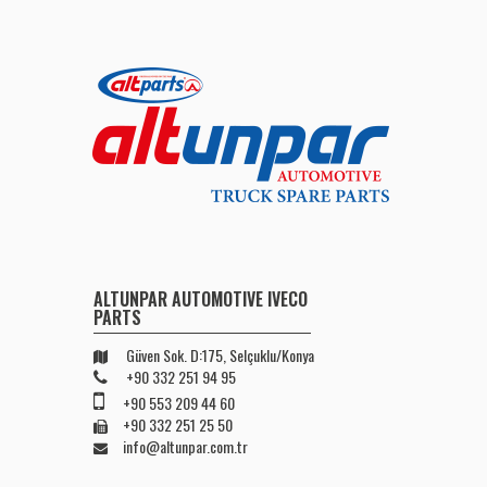
ALTUNPAR AUTOMOTIVE IVECO
PARTS
Güven Sok. D:175, Selçuklu/Konya
+90 332 251 94 95
+90 553 209 44 60
+90 332 251 25 50
info@altunpar.com.tr