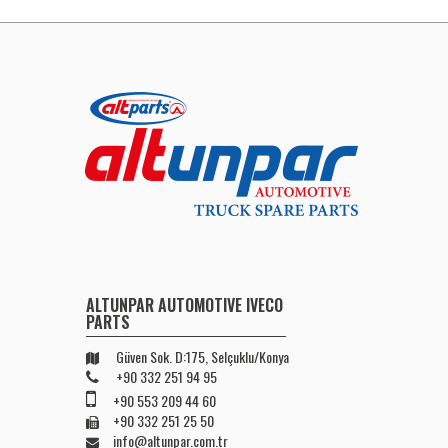
ALTUNPAR AUTOMOTIVE IVECO
PARTS
Güven Sok. D:175, Selçuklu/Konya
+90 332 251 94 95
+90 553 209 44 60
+90 332 251 25 50
info@altunpar.com.tr