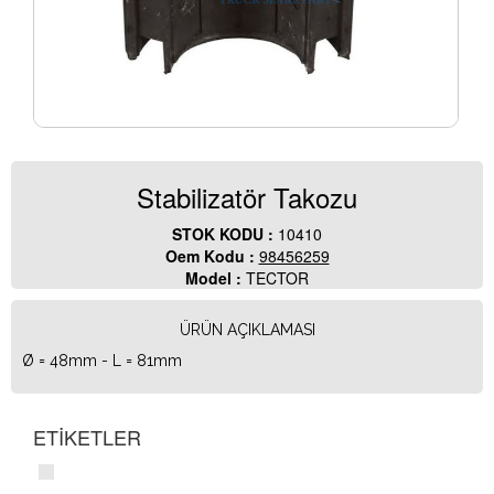
Stabilizatör Takozu
STOK KODU :
10410
Oem Kodu :
98456259
Model :
TECTOR
ÜRÜN AÇIKLAMASI
Ø = 48mm - L = 81mm
ETİKETLER