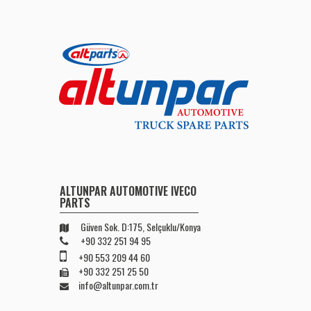
ALTUNPAR AUTOMOTIVE IVECO
PARTS
Güven Sok. D:175, Selçuklu/Konya
+90 332 251 94 95
+90 553 209 44 60
+90 332 251 25 50
info@altunpar.com.tr