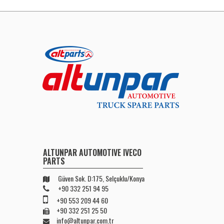
ALTUNPAR AUTOMOTIVE IVECO
PARTS
Güven Sok. D:175, Selçuklu/Konya
+90 332 251 94 95
+90 553 209 44 60
+90 332 251 25 50
info@altunpar.com.tr