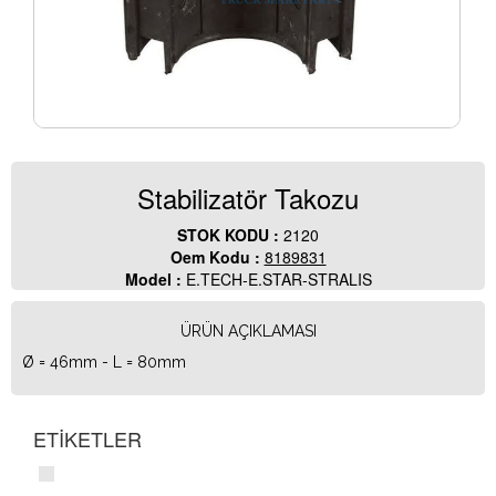
Stabilizatör Takozu
STOK KODU :
2120
Oem Kodu :
8189831
Model :
E.TECH-E.STAR-STRALIS
ÜRÜN AÇIKLAMASI
Ø = 46mm - L = 80mm
ETİKETLER