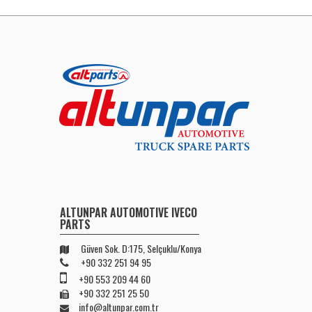
ALTUNPAR AUTOMOTIVE IVECO
PARTS
Güven Sok. D:175, Selçuklu/Konya
+90 332 251 94 95
+90 553 209 44 60
+90 332 251 25 50
info@altunpar.com.tr