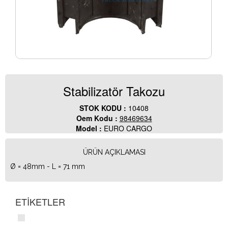
Stabilizatör Takozu
STOK KODU :
10408
Oem Kodu :
98469634
Model :
EURO CARGO
ÜRÜN AÇIKLAMASI
Ø = 48mm - L = 71 mm
ETİKETLER