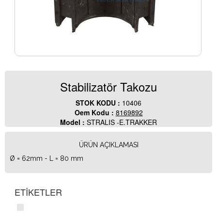
Stabilizatör Takozu
STOK KODU :
10406
Oem Kodu :
8169892
Model :
STRALIS -E.TRAKKER
ÜRÜN AÇIKLAMASI
Ø = 62mm - L = 80 mm
ETİKETLER