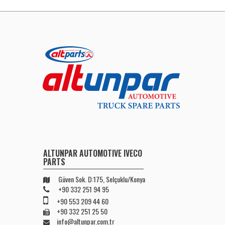
ALTUNPAR AUTOMOTIVE IVECO
PARTS
Güven Sok. D:175, Selçuklu/Konya
+90 332 251 94 95
+90 553 209 44 60
+90 332 251 25 50
info@altunpar.com.tr