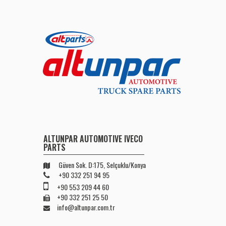
ALTUNPAR AUTOMOTIVE IVECO
PARTS
Güven Sok. D:175, Selçuklu/Konya
+90 332 251 94 95
+90 553 209 44 60
+90 332 251 25 50
info@altunpar.com.tr