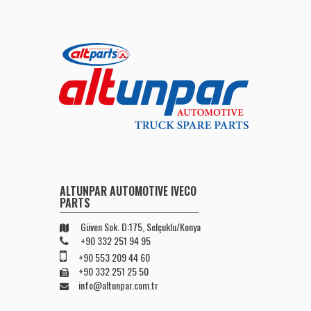
ALTUNPAR AUTOMOTIVE IVECO
PARTS
Güven Sok. D:175, Selçuklu/Konya
+90 332 251 94 95
+90 553 209 44 60
+90 332 251 25 50
info@altunpar.com.tr