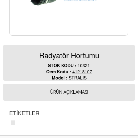
Radyatör Hortumu
STOK KODU :
10321
Oem Kodu :
41218107
Model :
STRALIS
ÜRÜN AÇIKLAMASI
ETİKETLER