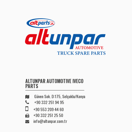
ALTUNPAR AUTOMOTIVE IVECO
PARTS
Güven Sok. D:175, Selçuklu/Konya
+90 332 251 94 95
+90 553 209 44 60
+90 332 251 25 50
info@altunpar.com.tr