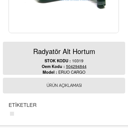
Radyatör Alt Hortum
STOK KODU :
10319
Oem Kodu :
504294844
Model :
ERUO CARGO
ÜRÜN AÇIKLAMASI
ETİKETLER