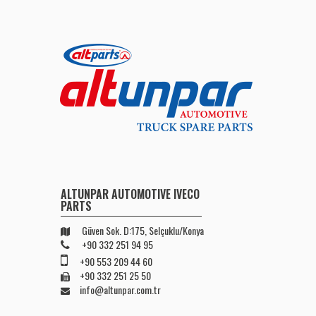
ALTUNPAR AUTOMOTIVE IVECO
PARTS
Güven Sok. D:175, Selçuklu/Konya
+90 332 251 94 95
+90 553 209 44 60
+90 332 251 25 50
info@altunpar.com.tr