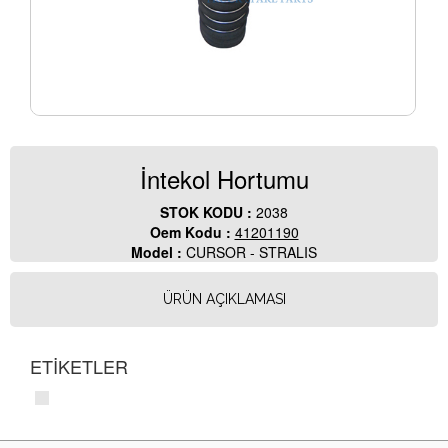
İntekol Hortumu
STOK KODU :
2038
Oem Kodu :
41201190
Model :
CURSOR - STRALIS
ÜRÜN AÇIKLAMASI
ETİKETLER