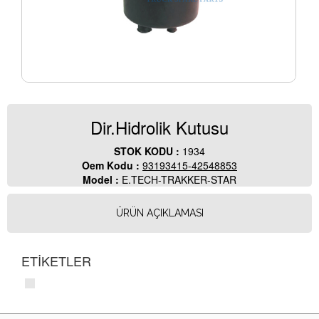
Dir.Hidrolik Kutusu
STOK KODU :
1934
Oem Kodu :
93193415-42548853
Model :
E.TECH-TRAKKER-STAR
ÜRÜN AÇIKLAMASI
ETİKETLER