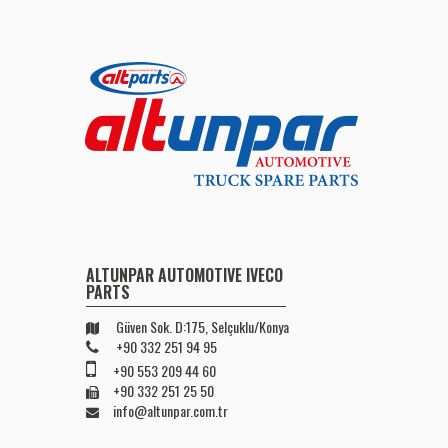
ALTUNPAR AUTOMOTIVE IVECO
PARTS
Güven Sok. D:175, Selçuklu/Konya
+90 332 251 94 95
+90 553 209 44 60
+90 332 251 25 50
info@altunpar.com.tr