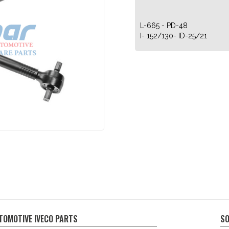
L-665 - PD-48
I- 152/130- ID-25/21
TOMOTIVE IVECO PARTS
SO