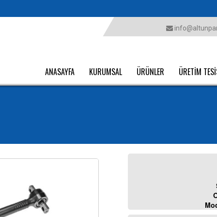
info@altunpar
ANASAYFA
KURUMSAL
ÜRÜNLER
ÜRETİM TESİ
O
Mod