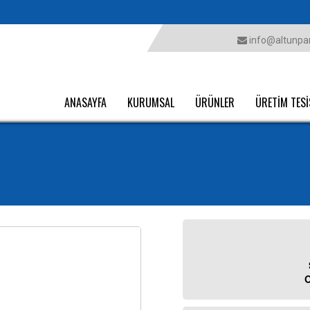
info@altunpar
ANASAYFA
KURUMSAL
ÜRÜNLER
ÜRETİM TESİ
O