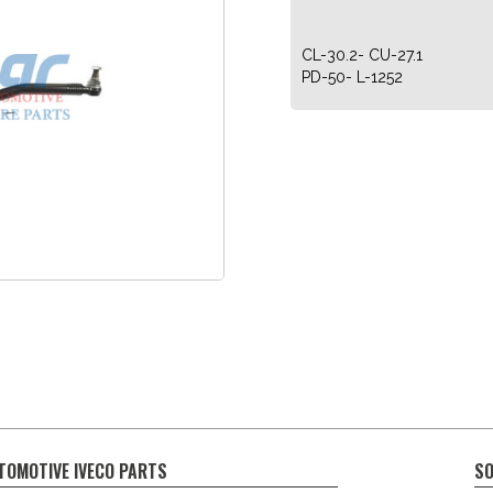
CL-30.2- CU-27.1
PD-50- L-1252
TOMOTIVE IVECO PARTS
SO