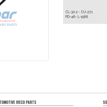
CL-30.2 - CU-27.1
PD-46- L-1566
TOMOTIVE IVECO PARTS
SO