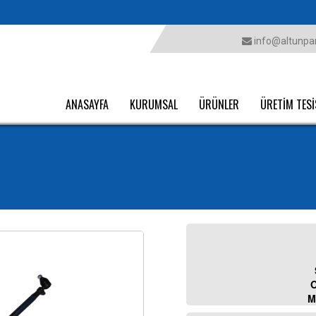
info@altunpar
ANASAYFA
KURUMSAL
ÜRÜNLER
ÜRETİM TESİ
O
M