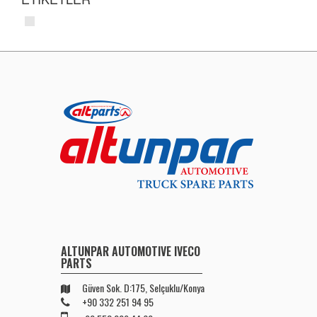
ALTUNPAR AUTOMOTIVE IVECO
PARTS
Güven Sok. D:175, Selçuklu/Konya
+90 332 251 94 95