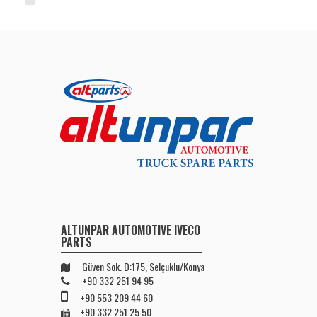
ALTUNPAR AUTOMOTIVE IVECO
PARTS
Güven Sok. D:175, Selçuklu/Konya
+90 332 251 94 95
+90 553 209 44 60
+90 332 251 25 50