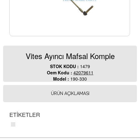
Vites Ayırıcı Mafsal Komple
STOK KODU :
1479
Oem Kodu :
42079611
Model :
190-330
ÜRÜN AÇIKLAMASI
ETİKETLER