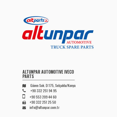
ALTUNPAR AUTOMOTIVE IVECO
PARTS
Güven Sok. D:175, Selçuklu/Konya
+90 332 251 94 95
+90 553 209 44 60
+90 332 251 25 50
info@altunpar.com.tr