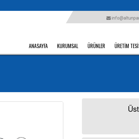
info@altunpar
ANASAYFA
KURUMSAL
ÜRÜNLER
ÜRETİM TESİ
Üst