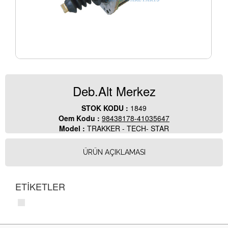
Deb.Alt Merkez
STOK KODU :
1849
Oem Kodu :
98438178-41035647
Model :
TRAKKER - TECH- STAR
ÜRÜN AÇIKLAMASI
ETİKETLER