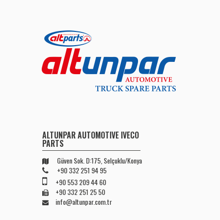
ALTUNPAR AUTOMOTIVE IVECO
PARTS
Güven Sok. D:175, Selçuklu/Konya
+90 332 251 94 95
+90 553 209 44 60
+90 332 251 25 50
info@altunpar.com.tr