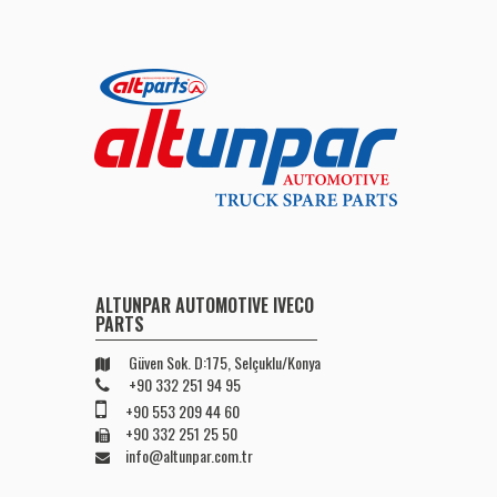
ALTUNPAR AUTOMOTIVE IVECO
PARTS
Güven Sok. D:175, Selçuklu/Konya
+90 332 251 94 95
+90 553 209 44 60
+90 332 251 25 50
info@altunpar.com.tr