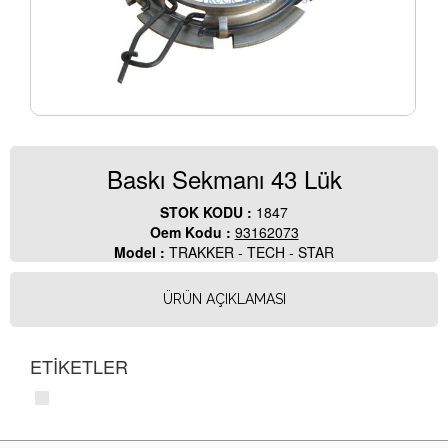
Baskı Sekmanı 43 Lük
STOK KODU :
1847
Oem Kodu :
93162073
Model :
TRAKKER - TECH - STAR
ÜRÜN AÇIKLAMASI
ETİKETLER