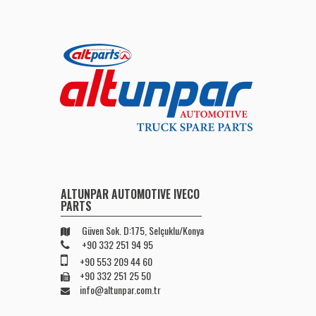
ALTUNPAR AUTOMOTIVE IVECO
PARTS
Güven Sok. D:175, Selçuklu/Konya
+90 332 251 94 95
+90 553 209 44 60
+90 332 251 25 50
info@altunpar.com.tr