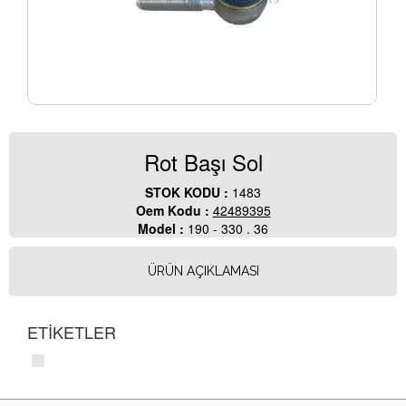
Rot Başı Sol
STOK KODU :
1483
Oem Kodu :
42489395
Model :
190 - 330 . 36
ÜRÜN AÇIKLAMASI
ETİKETLER