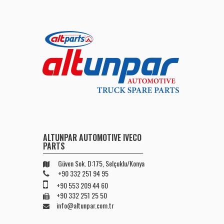
ALTUNPAR AUTOMOTIVE IVECO
PARTS
Güven Sok. D:175, Selçuklu/Konya
+90 332 251 94 95
+90 553 209 44 60
+90 332 251 25 50
info@altunpar.com.tr