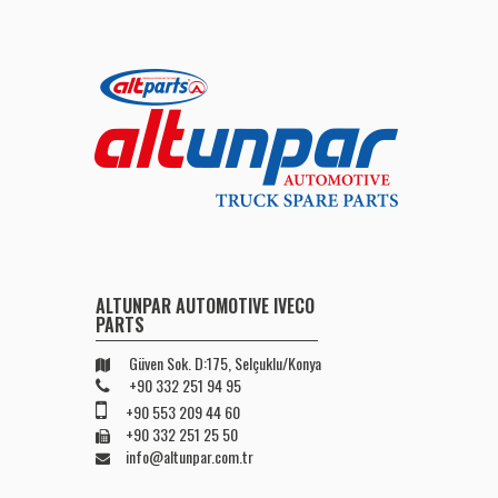
ALTUNPAR AUTOMOTIVE IVECO
PARTS
Güven Sok. D:175, Selçuklu/Konya
+90 332 251 94 95
+90 553 209 44 60
+90 332 251 25 50
info@altunpar.com.tr