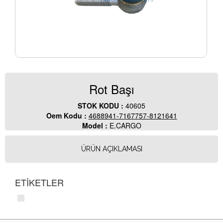
Rot Başı
STOK KODU :
40605
Oem Kodu :
4688941-7167757-8121641
Model :
E.CARGO
ÜRÜN AÇIKLAMASI
ETİKETLER