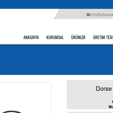
info@altunpar
ANASAYFA
KURUMSAL
ÜRÜNLER
ÜRETİM TESİ
Dorse 
Mo