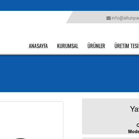
info@altunpar
ANASAYFA
KURUMSAL
ÜRÜNLER
ÜRETİM TESİ
Ya
O
Mode