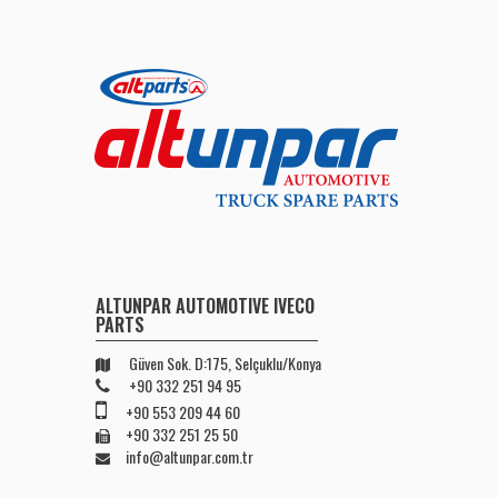
ALTUNPAR AUTOMOTIVE IVECO
PARTS
Güven Sok. D:175, Selçuklu/Konya
+90 332 251 94 95
+90 553 209 44 60
+90 332 251 25 50
info@altunpar.com.tr