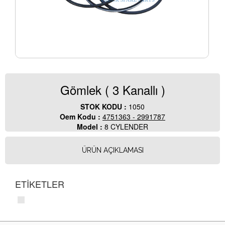
Gömlek ( 3 Kanallı )
STOK KODU :
1050
Oem Kodu :
4751363 - 2991787
Model :
8 CYLENDER
ÜRÜN AÇIKLAMASI
ETİKETLER