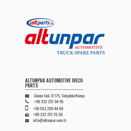
ALTUNPAR AUTOMOTIVE IVECO
PARTS
Güven Sok. D:175, Selçuklu/Konya
+90 332 251 94 95
+90 553 209 44 60
+90 332 251 25 50
info@altunpar.com.tr