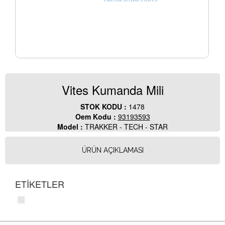
Vites Kumanda Mili
STOK KODU :
1478
Oem Kodu :
93193593
Model :
TRAKKER - TECH - STAR
ÜRÜN AÇIKLAMASI
ETİKETLER