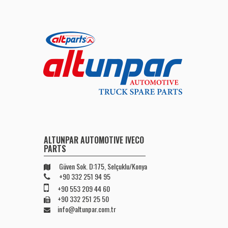
ALTUNPAR AUTOMOTIVE IVECO
PARTS
Güven Sok. D:175, Selçuklu/Konya
+90 332 251 94 95
+90 553 209 44 60
+90 332 251 25 50
info@altunpar.com.tr