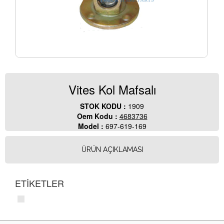
Vites Kol Mafsalı
STOK KODU :
1909
Oem Kodu :
4683736
Model :
697-619-169
ÜRÜN AÇIKLAMASI
ETİKETLER