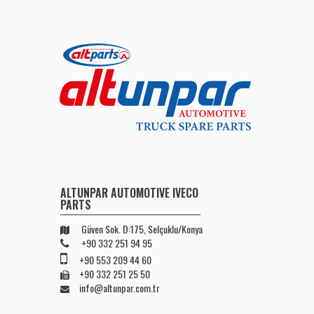
ALTUNPAR AUTOMOTIVE IVECO
PARTS
Güven Sok. D:175, Selçuklu/Konya
+90 332 251 94 95
+90 553 209 44 60
+90 332 251 25 50
info@altunpar.com.tr