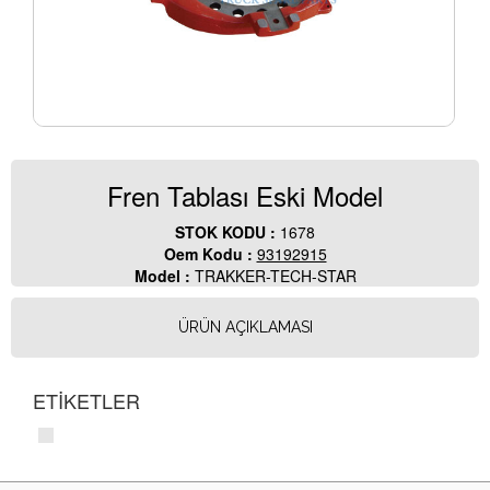
Fren Tablası Eski Model
STOK KODU :
1678
Oem Kodu :
93192915
Model :
TRAKKER-TECH-STAR
ÜRÜN AÇIKLAMASI
ETİKETLER