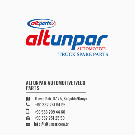
ALTUNPAR AUTOMOTIVE IVECO
PARTS
Güven Sok. D:175, Selçuklu/Konya
+90 332 251 94 95
+90 553 209 44 60
+90 332 251 25 50
info@altunpar.com.tr