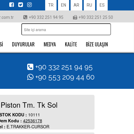
TR
EN
AR
RU
ES
.com.tr
+90 332 251 94 95
+90 332 251 25 50
Sİ
DUYURULAR
MEDYA
KALİTE
BİZE ULAŞIN
+90 332 251 94 95
+90 553 209 44 60
 Piston Tm. Tk Sol
STOK KODU :
10111
em Kodu :
42536178
l :
E.TRAKKER-CURSOR