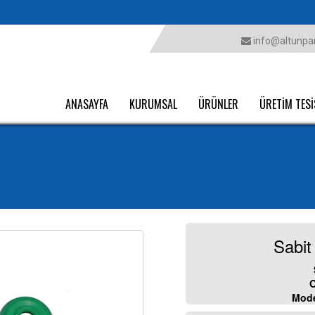
info@altunpar
ANASAYFA
KURUMSAL
ÜRÜNLER
ÜRETİM TESİ
Sabit
O
Mode