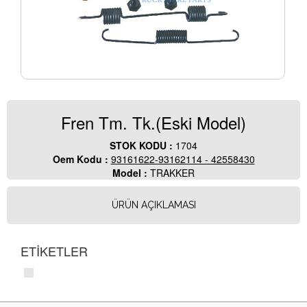
Fren Tm. Tk.(Eski Model)
STOK KODU :
1704
Oem Kodu :
93161622-93162114 - 42558430
Model :
TRAKKER
ÜRÜN AÇIKLAMASI
ETİKETLER