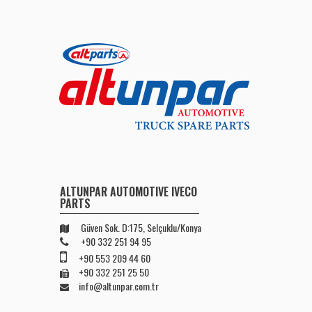
ALTUNPAR AUTOMOTIVE IVECO
PARTS
Güven Sok. D:175, Selçuklu/Konya
+90 332 251 94 95
+90 553 209 44 60
+90 332 251 25 50
info@altunpar.com.tr