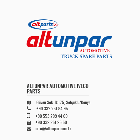
ALTUNPAR AUTOMOTIVE IVECO
PARTS
Güven Sok. D:175, Selçuklu/Konya
+90 332 251 94 95
+90 553 209 44 60
+90 332 251 25 50
info@altunpar.com.tr