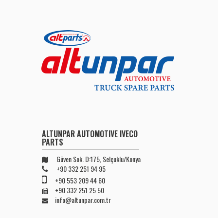
ALTUNPAR AUTOMOTIVE IVECO
PARTS
Güven Sok. D:175, Selçuklu/Konya
+90 332 251 94 95
+90 553 209 44 60
+90 332 251 25 50
info@altunpar.com.tr