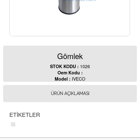
Gömlek
STOK KODU :
1026
Oem Kodu :
Model :
IVECO
ÜRÜN AÇIKLAMASI
ETİKETLER