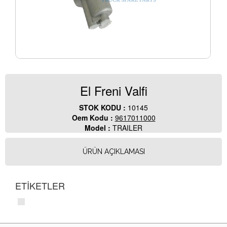
El Freni Valﬁ
STOK KODU :
10145
Oem Kodu :
9617011000
Model :
TRAILER
ÜRÜN AÇIKLAMASI
ETİKETLER