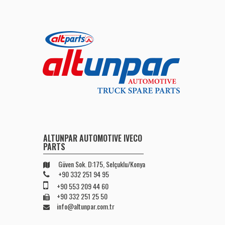
ALTUNPAR AUTOMOTIVE IVECO
PARTS
Güven Sok. D:175, Selçuklu/Konya
+90 332 251 94 95
+90 553 209 44 60
+90 332 251 25 50
info@altunpar.com.tr