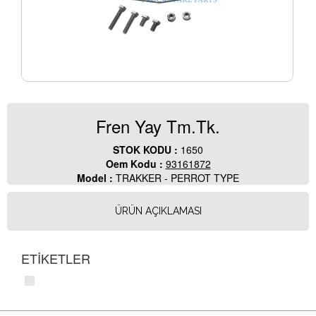
Fren Yay Tm.Tk.
STOK KODU :
1650
Oem Kodu :
93161872
Model :
TRAKKER - PERROT TYPE
ÜRÜN AÇIKLAMASI
ETİKETLER