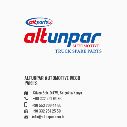
ALTUNPAR AUTOMOTIVE IVECO
PARTS
Güven Sok. D:175, Selçuklu/Konya
+90 332 251 94 95
+90 553 209 44 60
+90 332 251 25 50
info@altunpar.com.tr