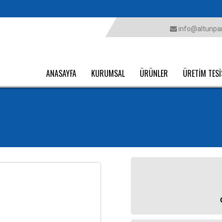
info@altunpar
ANASAYFA
KURUMSAL
ÜRÜNLER
ÜRETİM TESİ