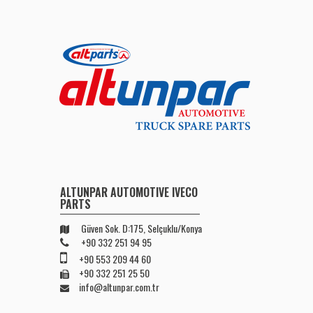
ALTUNPAR AUTOMOTIVE IVECO
PARTS
Güven Sok. D:175, Selçuklu/Konya
+90 332 251 94 95
+90 553 209 44 60
+90 332 251 25 50
info@altunpar.com.tr