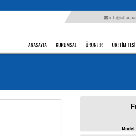
info@altunpar
ANASAYFA
KURUMSAL
ÜRÜNLER
ÜRETİM TESİ
F
Model